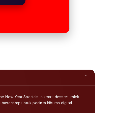
e New Year Specials, nikmati dessert imlek
 basecamp untuk pecinta hiburan digital.