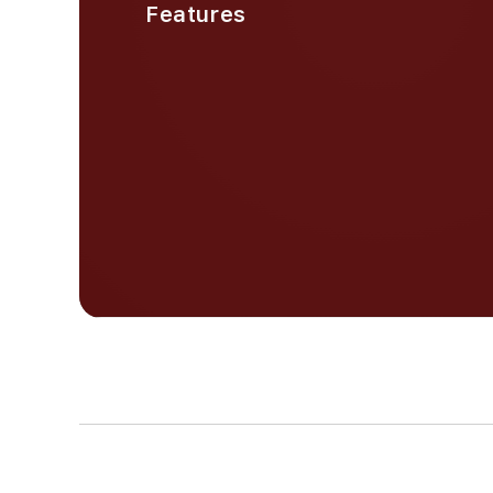
Features
S
i
n
g