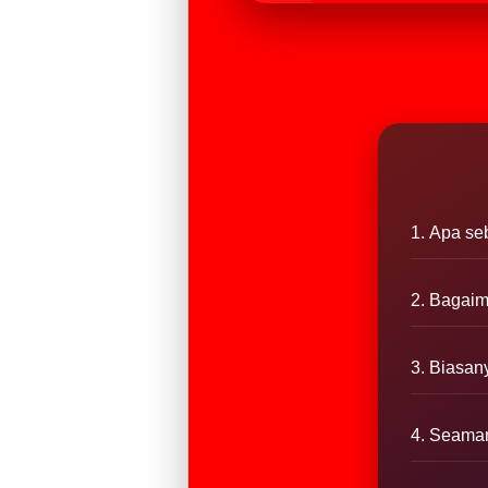
1. Apa s
2. Bagai
3. Biasan
4. Seama