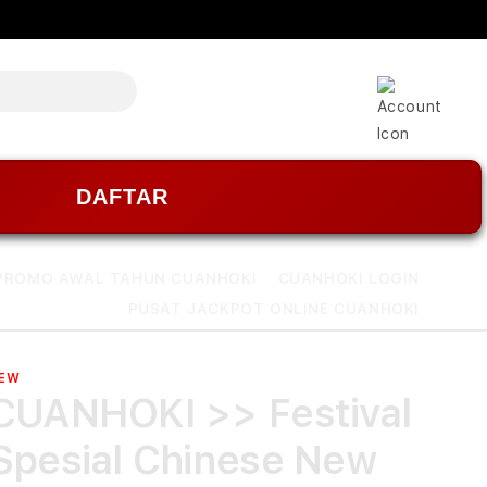
CUANHOK
DAFTAR
PROMO AWAL TAHUN CUANHOKI
CUANHOKI LOGIN
PUSAT JACKPOT ONLINE CUANHOKI
EW
CUANHOKI >> Festival
Spesial Chinese New