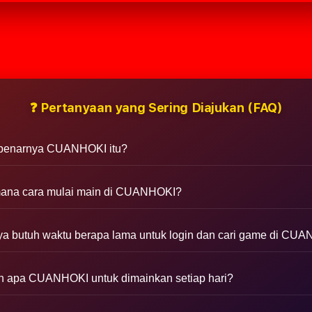
❓ Pertanyaan yang Sering Diajukan (FAQ)
ebenarnya CUANHOKI itu?
mana cara mulai main di CUANHOKI?
ya butuh waktu berapa lama untuk login dan cari game di CU
n apa CUANHOKI untuk dimainkan setiap hari?