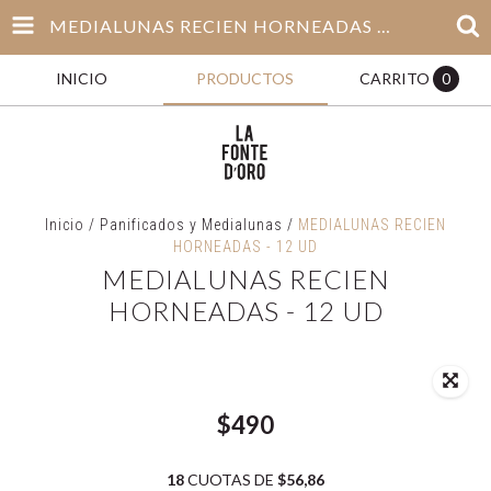
MEDIALUNAS RECIEN HORNEADAS - 12 UD
INICIO
PRODUCTOS
CARRITO
0
Inicio
/
Panificados y Medialunas
/
MEDIALUNAS RECIEN
HORNEADAS - 12 UD
MEDIALUNAS RECIEN
HORNEADAS - 12 UD
$490
18
CUOTAS DE
$56,86