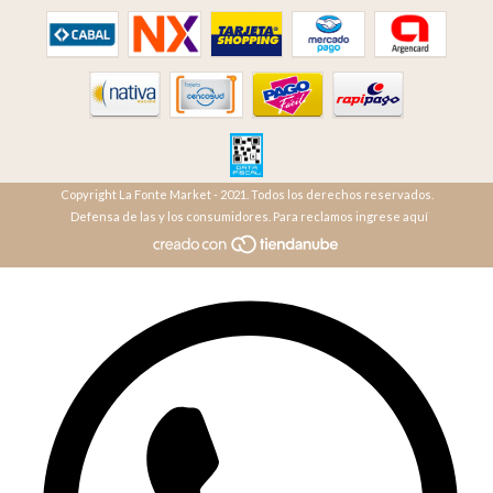
Copyright La Fonte Market - 2021. Todos los derechos reservados.
Defensa de las y los consumidores. Para reclamos ingrese aquí