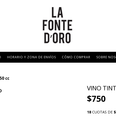
O
HORARIO Y ZONA DE ENVÍOS
CÓMO COMPRAR
SOBRE NO
50 cc
VINO TINT
$750
18
CUOTAS DE
$