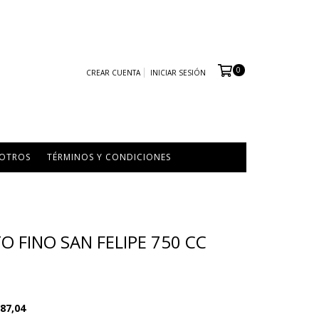
0
CREAR CUENTA
INICIAR SESIÓN
SOTROS
TÉRMINOS Y CONDICIONES
O FINO SAN FELIPE 750 CC
87,04