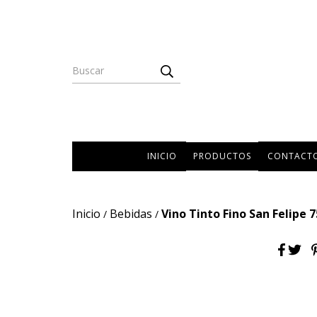
INICIO
PRODUCTOS
CONTACT
Inicio
Bebidas
Vino Tinto Fino San Felipe 7
/
/