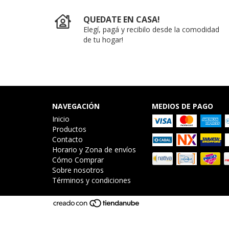
QUEDATE EN CASA!
Elegí, pagá y recibilo desde la comodidad
de tu hogar!
NAVEGACIÓN
MEDIOS DE PAGO
Inicio
Productos
Contacto
Horario y Zona de envíos
Cómo Comprar
Sobre nosotros
Términos y condiciones