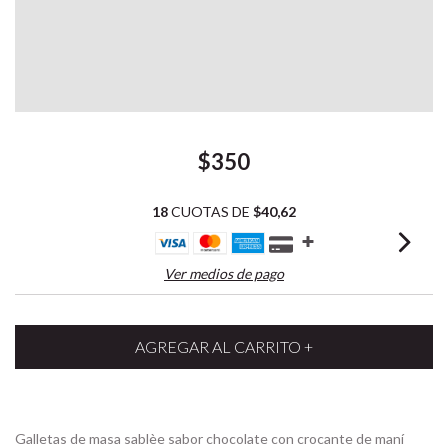
$350
18
CUOTAS DE
$40,62
Ver medios de pago
Galletas de masa sablèe sabor chocolate con crocante de maní