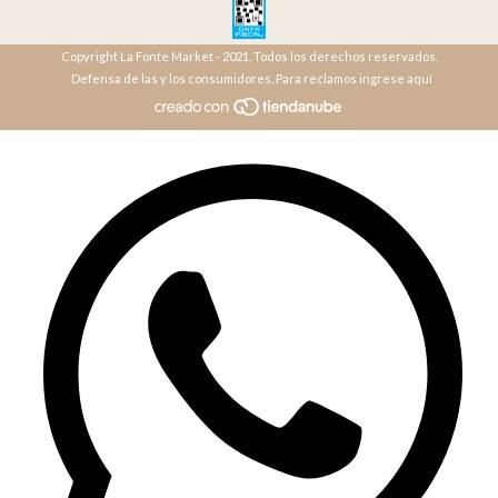
Copyright La Fonte Market - 2021. Todos los derechos reservados.
Defensa de las y los consumidores. Para reclamos ingrese aquí