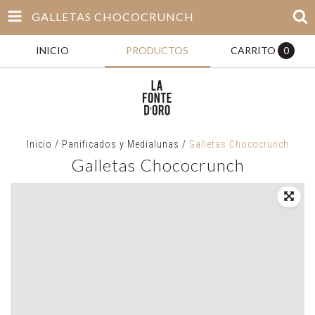
GALLETAS CHOCOCRUNCH
INICIO
PRODUCTOS
CARRITO
0
Inicio
/
Panificados y Medialunas
/
Galletas Chococrunch
Galletas Chococrunch